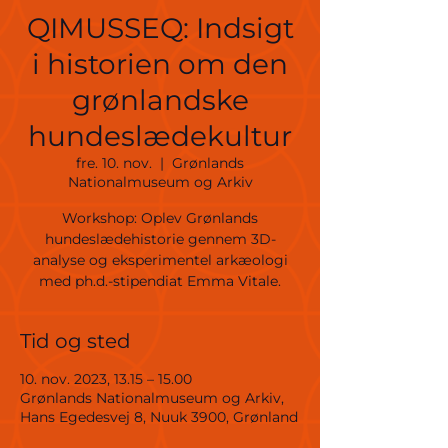
QIMUSSEQ: Indsigt
i historien om den
grønlandske
hundeslædekultur
fre. 10. nov.
  |  
Grønlands
Nationalmuseum og Arkiv
Workshop: Oplev Grønlands
hundeslædehistorie gennem 3D-
analyse og eksperimentel arkæologi
med ph.d.-stipendiat Emma Vitale.
Tid og sted
10. nov. 2023, 13.15 – 15.00
Grønlands Nationalmuseum og Arkiv,
Hans Egedesvej 8, Nuuk 3900, Grønland