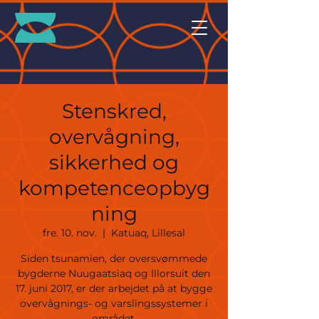
Stenskred,
overvågning,
sikkerhed og
kompetenceopbyg
ning
fre. 10. nov.
  |  
Katuaq, Lillesal
Siden tsunamien, der oversvømmede
bygderne Nuugaatsiaq og Illorsuit den
17. juni 2017, er der arbejdet på at bygge
overvågnings- og varslingssystemer i
området.