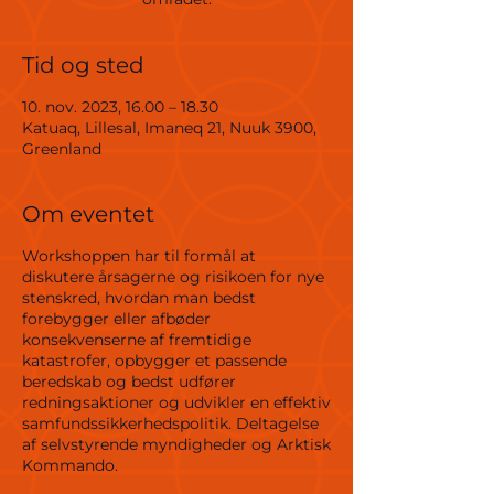
Tid og sted
10. nov. 2023, 16.00 – 18.30
Katuaq, Lillesal, Imaneq 21, Nuuk 3900,
Greenland
Om eventet
Workshoppen har til formål at
diskutere årsagerne og risikoen for nye
stenskred, hvordan man bedst
forebygger eller afbøder
konsekvenserne af fremtidige
katastrofer, opbygger et passende
beredskab og bedst udfører
redningsaktioner og udvikler en effektiv
samfundssikkerhedspolitik. Deltagelse
af selvstyrende myndigheder og Arktisk
Kommando.