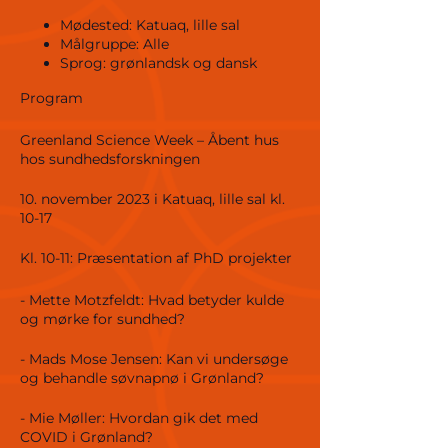
Mødested: Katuaq, lille sal
Målgruppe: Alle
Sprog: grønlandsk og dansk
Program
Greenland Science Week – Åbent hus
hos sundhedsforskningen
10. november 2023 i Katuaq, lille sal kl.
10-17
Kl. 10-11: Præsentation af PhD projekter
- Mette Motzfeldt: Hvad betyder kulde
og mørke for sundhed?
- Mads Mose Jensen: Kan vi undersøge
og behandle søvnapnø i Grønland?
- Mie Møller: Hvordan gik det med
COVID i Grønland?