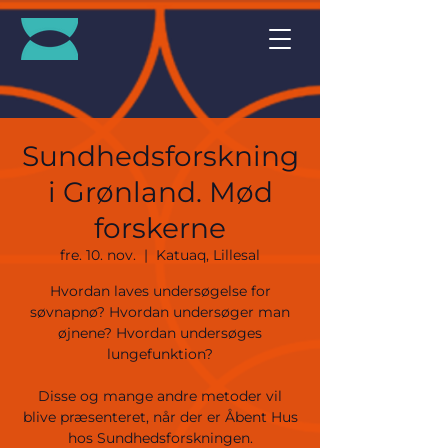
Sundhedsforskning
i Grønland. Mød
forskerne
fre. 10. nov.
  |  
Katuaq, Lillesal
Hvordan laves undersøgelse for
søvnapnø? Hvordan undersøger man
øjnene? Hvordan undersøges
lungefunktion?
Disse og mange andre metoder vil
blive præsenteret, når der er Åbent Hus
hos Sundhedsforskningen.