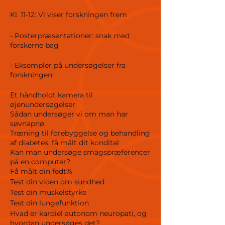
Kl. 11-12: Vi viser forskningen frem
- Posterpræsentationer: snak med
forskerne bag
- Eksempler på undersøgelser fra
forskningen:
Et håndholdt kamera til
øjenundersøgelser
Sådan undersøger vi om man har
søvnapnø
Træning til forebyggelse og behandling
af diabetes, få målt dit kondital
Kan man undersøge smagspræferencer
på en computer?
Få målt din fedt%
Test din viden om sundhed
Test din muskelstyrke
Test din lungefunktion
Hvad er kardiel autonom neuropati, og
hvordan undersøges det?