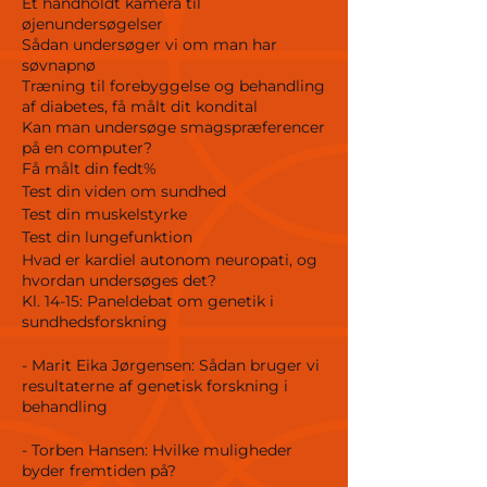
Et håndholdt kamera til
øjenundersøgelser
Sådan undersøger vi om man har
søvnapnø
Træning til forebyggelse og behandling
af diabetes, få målt dit kondital
Kan man undersøge smagspræferencer
på en computer?
Få målt din fedt%
Test din viden om sundhed
Test din muskelstyrke
Test din lungefunktion
Hvad er kardiel autonom neuropati, og
hvordan undersøges det?
Kl. 14-15: Paneldebat om genetik i
sundhedsforskning
- Marit Eika Jørgensen: Sådan bruger vi
resultaterne af genetisk forskning i
behandling
- Torben Hansen: Hvilke muligheder
byder fremtiden på?