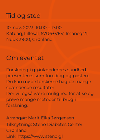
Tid og sted
10. nov. 2023, 10.00 – 17.00
Katuaq, Lillesal, 57G6+VFV, Imaneq 21,
Nuuk 3900, Grønland
Om eventet
Forskning i grønlændernes sundhed
præsenteres som foredrag og postere.
Du kan møde forskerne bag de mange
spændende resultater.
Der vil også være mulighed for at se og
prøve mange metoder til brug i
forskning.
Arrangør: Marit Eika Jørgensen
Tilknytning: Steno Diabetes Center
Grønland
Link: https://www.steno.gl